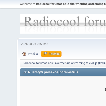
Welcome to
Radiocool forumas apie skaitmeninę antžeminę tele
2026-08-07 02:22:58
Pradžia
Paieška
Radiocool forumas apie skaitmeninę antžeminę televiziją (DVB-T)
Nustatyti paieškos parametrus