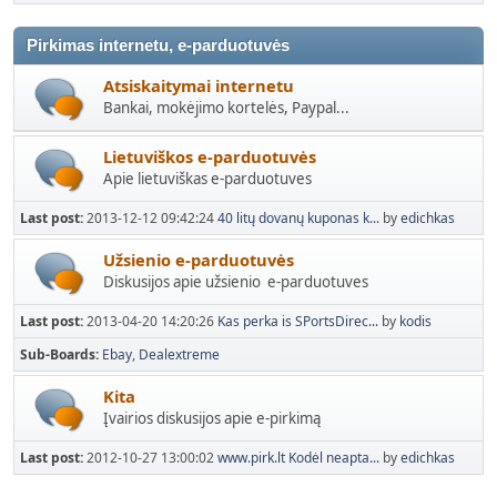
Pirkimas internetu, e-parduotuvės
Atsiskaitymai internetu
Bankai, mokėjimo kortelės, Paypal...
Lietuviškos e-parduotuvės
Apie lietuviškas e-parduotuves
Last post:
2013-12-12 09:42:24
40 litų dovanų kuponas k...
by
edichkas
Užsienio e-parduotuvės
Diskusijos apie užsienio e-parduotuves
Last post:
2013-04-20 14:20:26
Kas perka is SPortsDirec...
by
kodis
Sub-Boards
Ebay
Dealextreme
Kita
Įvairios diskusijos apie e-pirkimą
Last post:
2012-10-27 13:00:02
www.pirk.lt Kodėl neapta...
by
edichkas