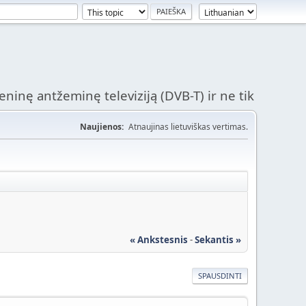
ninę antžeminę televiziją (DVB-T) ir ne tik
Naujienos:
Atnaujinas lietuviškas vertimas.
« Ankstesnis
-
Sekantis »
SPAUSDINTI