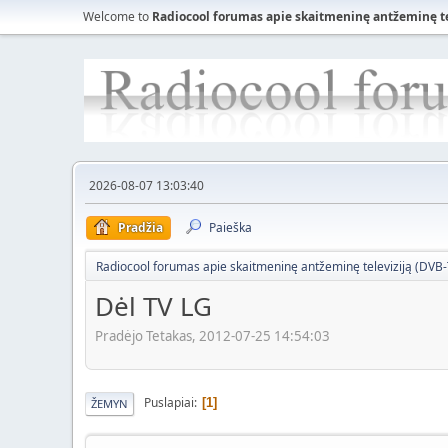
Welcome to
Radiocool forumas apie skaitmeninę antžeminę tele
2026-08-07 13:03:40
Pradžia
Paieška
Radiocool forumas apie skaitmeninę antžeminę televiziją (DVB-T)
Dėl TV LG
Pradėjo Tetakas, 2012-07-25 14:54:03
Puslapiai
1
ŽEMYN