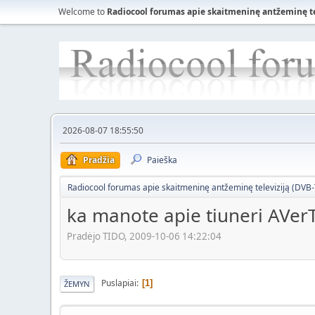
Welcome to
Radiocool forumas apie skaitmeninę antžeminę tele
2026-08-07 18:55:50
Pradžia
Paieška
Radiocool forumas apie skaitmeninę antžeminę televiziją (DVB-T)
ka manote apie tiuneri AVer
Pradėjo TIDO, 2009-10-06 14:22:04
Puslapiai
1
ŽEMYN