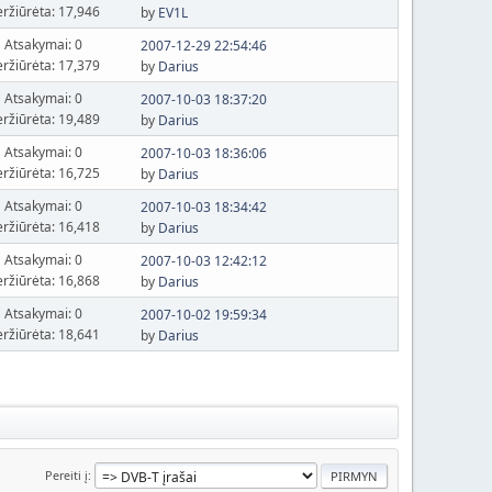
eržiūrėta: 17,946
by
EV1L
Atsakymai: 0
2007-12-29 22:54:46
eržiūrėta: 17,379
by
Darius
Atsakymai: 0
2007-10-03 18:37:20
eržiūrėta: 19,489
by
Darius
Atsakymai: 0
2007-10-03 18:36:06
eržiūrėta: 16,725
by
Darius
Atsakymai: 0
2007-10-03 18:34:42
eržiūrėta: 16,418
by
Darius
Atsakymai: 0
2007-10-03 12:42:12
eržiūrėta: 16,868
by
Darius
Atsakymai: 0
2007-10-02 19:59:34
eržiūrėta: 18,641
by
Darius
Pereiti į